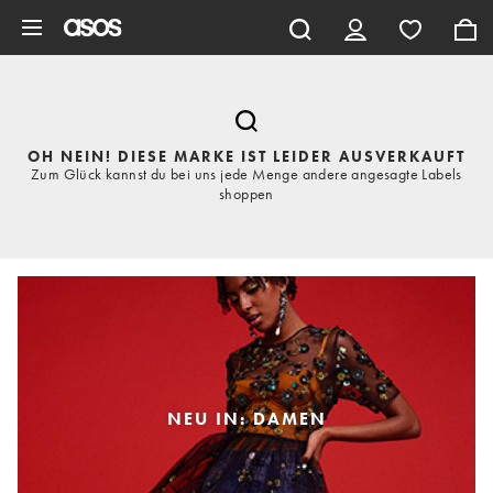
Zum Hauptinhalt überspringen
OH NEIN! DIESE MARKE IST LEIDER AUSVERKAUFT
Zum Glück kannst du bei uns jede Menge andere angesagte Labels
shoppen
NEU IN: DAMEN