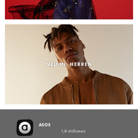
NEU IN: HERREN
ASOS
1,8 Millionen