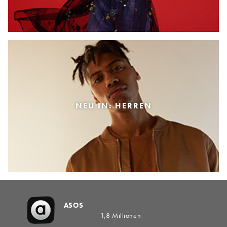
NEU IN: HERREN
ASOS
1,8 Millionen