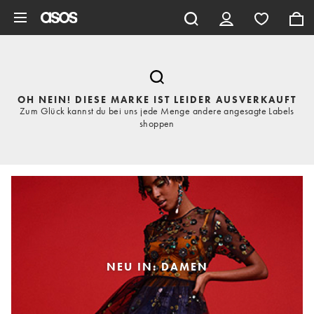
Zum Hauptinhalt überspringen
OH NEIN! DIESE MARKE IST LEIDER AUSVERKAUFT
Zum Glück kannst du bei uns jede Menge andere angesagte Labels
shoppen
NEU IN: DAMEN