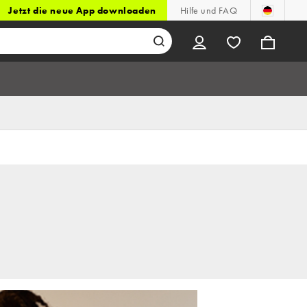
Jetzt die neue App downloaden
Hilfe und FAQ