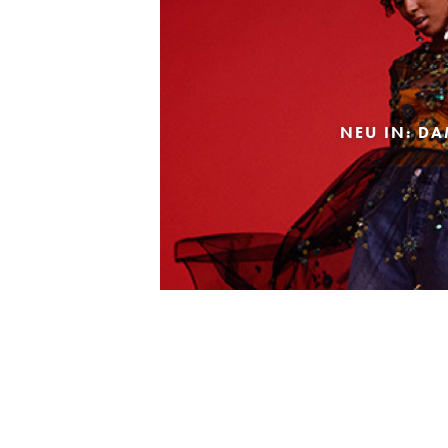
NEU IN: D