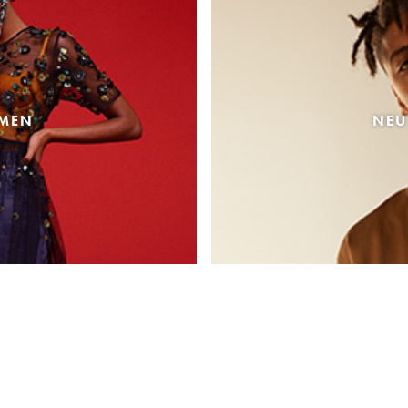
AMEN
NEU