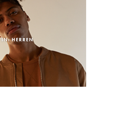
 IN: HERREN