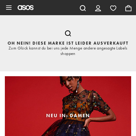
Zum Hauptinhalt überspringen
OH NEIN! DIESE MARKE IST LEIDER AUSVERKAUFT
Zum Glück kannst du bei uns jede Menge andere angesagte Labels
shoppen
NEU IN: DAMEN