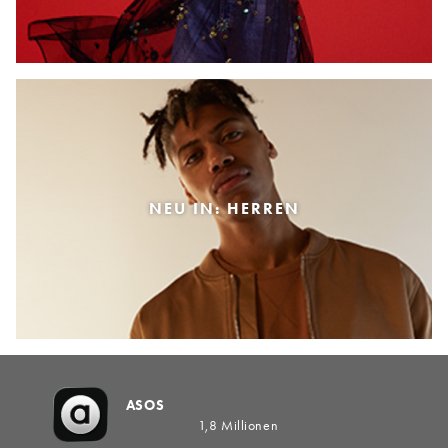
NEU IN: HERREN
ASOS
1,8 Millionen