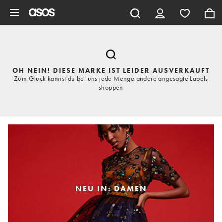
Zum Hauptinhalt überspringen
OH NEIN! DIESE MARKE IST LEIDER AUSVERKAUFT
Zum Glück kannst du bei uns jede Menge andere angesagte Labels
shoppen
NEU IN: DAMEN