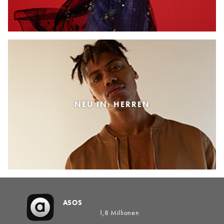
NEU IN: HERREN
ASOS
1,8 Millionen