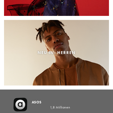
NEU IN: HERREN
ASOS
1,8 Millionen