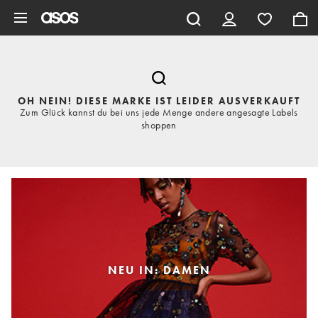
Zum Hauptinhalt überspringen
OH NEIN! DIESE MARKE IST LEIDER AUSVERKAUFT
Zum Glück kannst du bei uns jede Menge andere angesagte Labels
shoppen
NEU IN: DAMEN