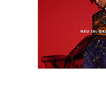
NEU IN: D