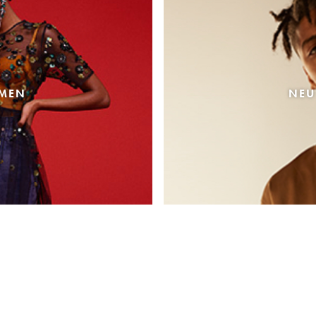
AMEN
NEU