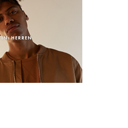
 IN: HERREN