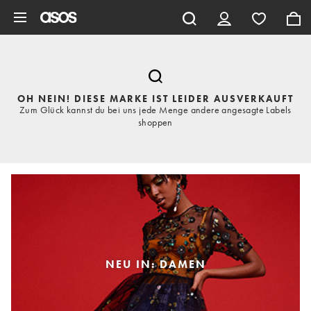
Zum Hauptinhalt überspringen
OH NEIN! DIESE MARKE IST LEIDER AUSVERKAUFT
Zum Glück kannst du bei uns jede Menge andere angesagte Labels
shoppen
NEU IN: DAMEN