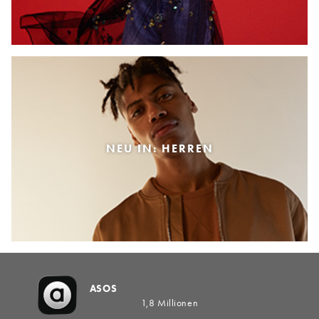
NEU IN: HERREN
ASOS
1,8 Millionen