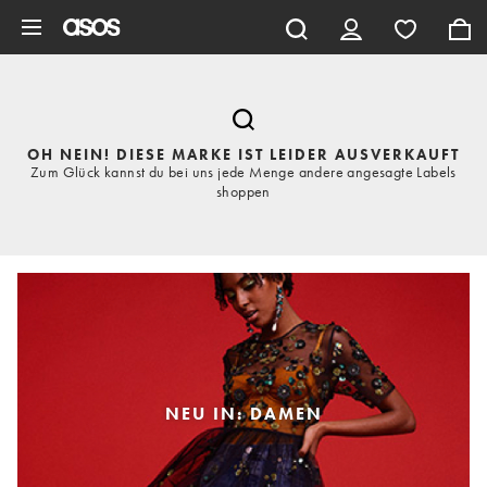
Zum Hauptinhalt überspringen
OH NEIN! DIESE MARKE IST LEIDER AUSVERKAUFT
Zum Glück kannst du bei uns jede Menge andere angesagte Labels
shoppen
NEU IN: DAMEN