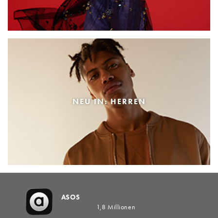
NEU IN: HERREN
ASOS
1,8 Millionen