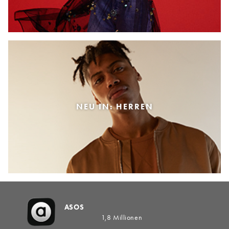
NEU IN: HERREN
ASOS
1,8 Millionen