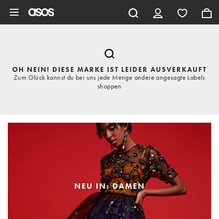
Zum Hauptinhalt überspringen
OH NEIN! DIESE MARKE IST LEIDER AUSVERKAUFT
Zum Glück kannst du bei uns jede Menge andere angesagte Labels
shoppen
NEU IN: DAMEN