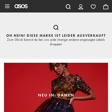
Zum Hauptinhalt überspringen
OH NEIN! DIESE MARKE IST LEIDER AUSVERKAUFT
Zum Glück kannst du bei uns jede Menge andere angesagte Labels
shoppen
NEU IN: DAMEN