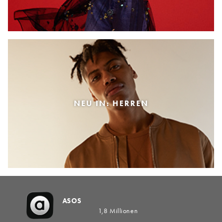
NEU IN: HERREN
ASOS
1,8 Millionen