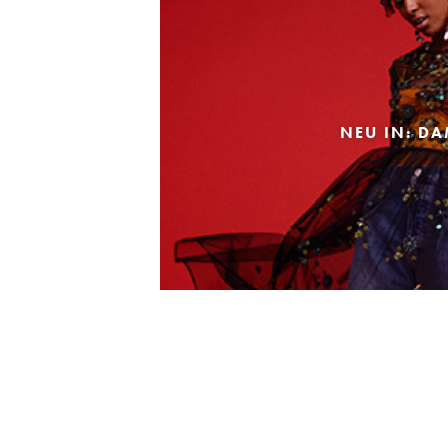
NEU IN: D