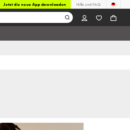
Jetzt die neue App downloaden
Hilfe und FAQ