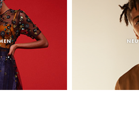
AMEN
NEU