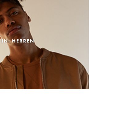
 IN: HERREN