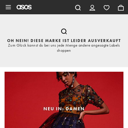
Zum Hauptinhalt überspringen
OH NEIN! DIESE MARKE IST LEIDER AUSVERKAUFT
Zum Glück kannst du bei uns jede Menge andere angesagte Labels
shoppen
NEU IN: DAMEN