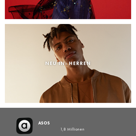
NEU IN: HERREN
ASOS
1,8 Millionen