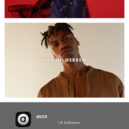
NEU IN: HERREN
ASOS
1,8 Millionen