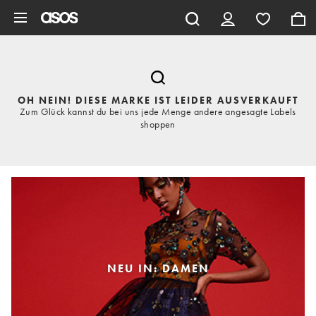
Zum Hauptinhalt überspringen
OH NEIN! DIESE MARKE IST LEIDER AUSVERKAUFT
Zum Glück kannst du bei uns jede Menge andere angesagte Labels
shoppen
NEU IN: DAMEN