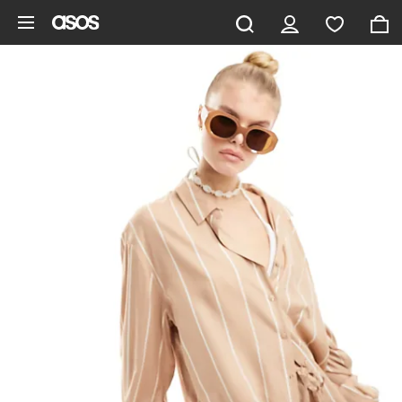
Zum Hauptinhalt überspringen