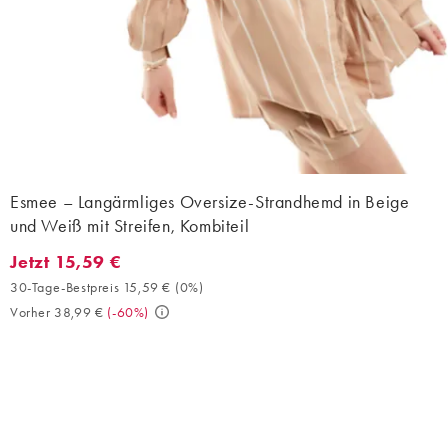
Esmee – Langärmliges Oversize-Strandhemd in Beige
und Weiß mit Streifen, Kombiteil
Jetzt 15,59 €
Jetzt 15,59 €. 30-Tage-Bestpreis 15,59 € (0%). Vorher 38,99 €. 
30-Tage-Bestpreis 15,59 €
(
0%
)
Vorher 38,99 €
(
-60%
)