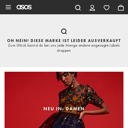
Zum Hauptinhalt überspringen
OH NEIN! DIESE MARKE IST LEIDER AUSVERKAUFT
Zum Glück kannst du bei uns jede Menge andere angesagte Labels
shoppen
NEU IN: DAMEN