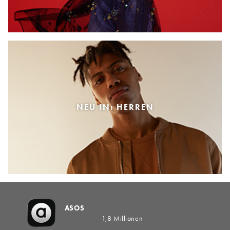
NEU IN: HERREN
ASOS
1,8 Millionen