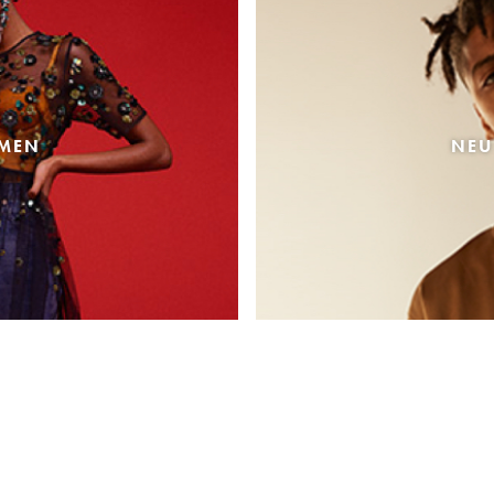
AMEN
NEU