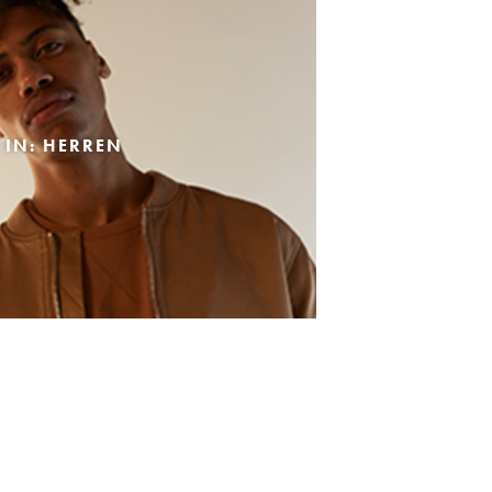
 IN: HERREN