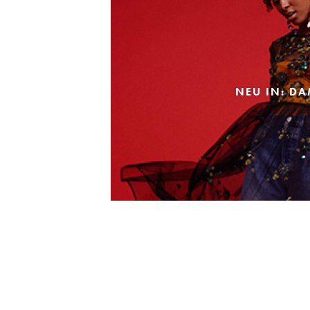
NEU IN: D