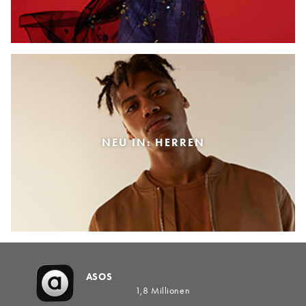
NEU IN: HERREN
ASOS
1,8 Millionen