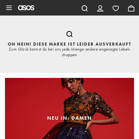
Zum Hauptinhalt überspringen
OH NEIN! DIESE MARKE IST LEIDER AUSVERKAUFT
Zum Glück kannst du bei uns jede Menge andere angesagte Labels
shoppen
NEU IN: DAMEN