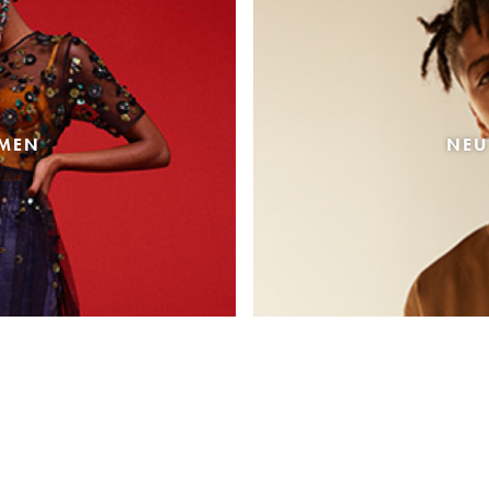
AMEN
NEU