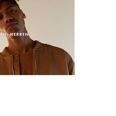
 IN: HERREN