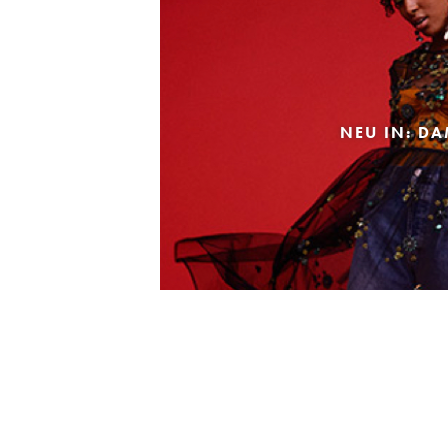
NEU IN: D