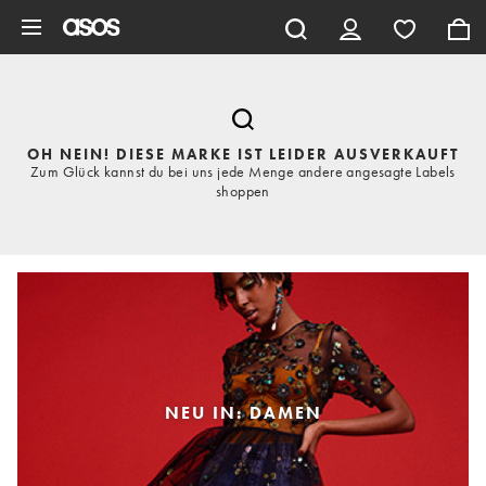
Zum Hauptinhalt überspringen
OH NEIN! DIESE MARKE IST LEIDER AUSVERKAUFT
Zum Glück kannst du bei uns jede Menge andere angesagte Labels
shoppen
NEU IN: DAMEN