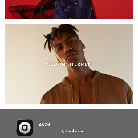
NEU IN: HERREN
ASOS
1,8 Millionen