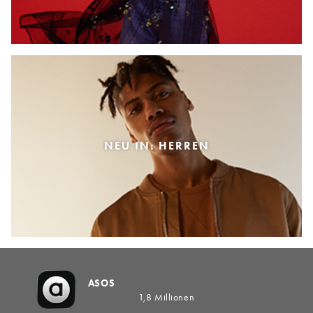
NEU IN: HERREN
ASOS
1,8 Millionen