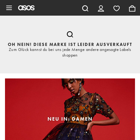
Zum Hauptinhalt überspringen
OH NEIN! DIESE MARKE IST LEIDER AUSVERKAUFT
Zum Glück kannst du bei uns jede Menge andere angesagte Labels
shoppen
NEU IN: DAMEN