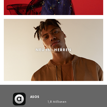
NEU IN: HERREN
ASOS
1,8 Millionen