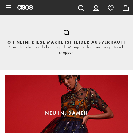
Zum Hauptinhalt überspringen
OH NEIN! DIESE MARKE IST LEIDER AUSVERKAUFT
Zum Glück kannst du bei uns jede Menge andere angesagte Labels
shoppen
NEU IN: DAMEN