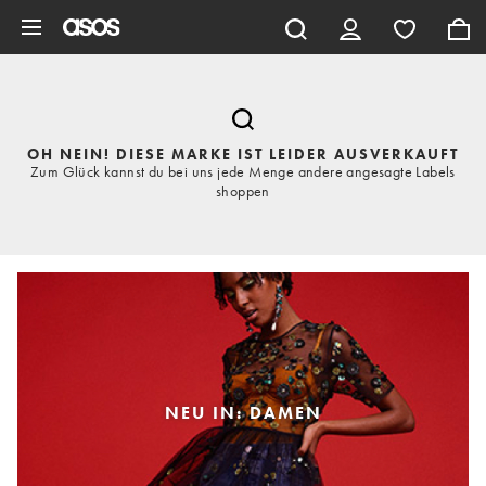
Zum Hauptinhalt überspringen
OH NEIN! DIESE MARKE IST LEIDER AUSVERKAUFT
Zum Glück kannst du bei uns jede Menge andere angesagte Labels
shoppen
NEU IN: DAMEN