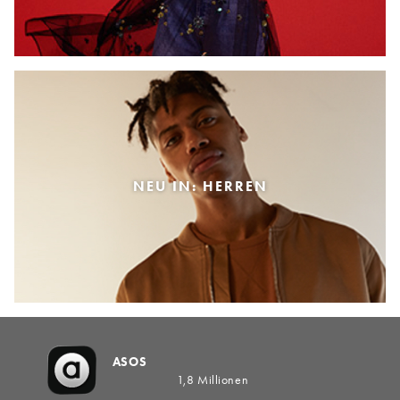
NEU IN: HERREN
ASOS
1,8 Millionen