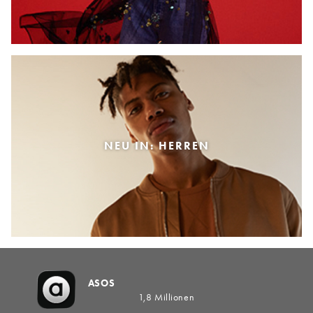
NEU IN: HERREN
ASOS
1,8 Millionen