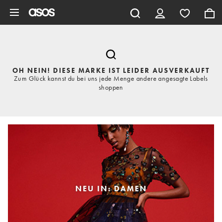
Zum Hauptinhalt überspringen
OH NEIN! DIESE MARKE IST LEIDER AUSVERKAUFT
Zum Glück kannst du bei uns jede Menge andere angesagte Labels
shoppen
NEU IN: DAMEN