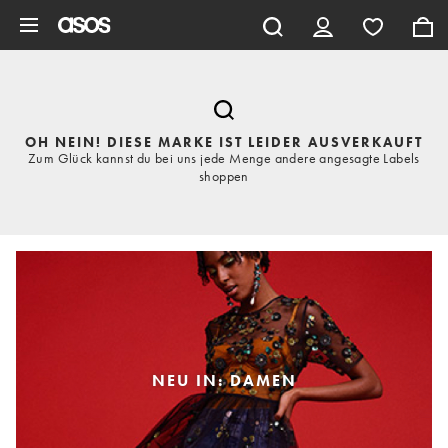
Zum Hauptinhalt überspringen
OH NEIN! DIESE MARKE IST LEIDER AUSVERKAUFT
Zum Glück kannst du bei uns jede Menge andere angesagte Labels
shoppen
NEU IN: DAMEN