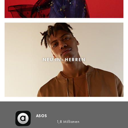
NEU IN: HERREN
ASOS
1,8 Millionen