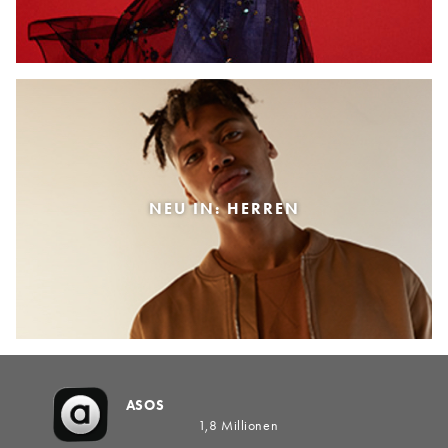
NEU IN: HERREN
ASOS
1,8 Millionen