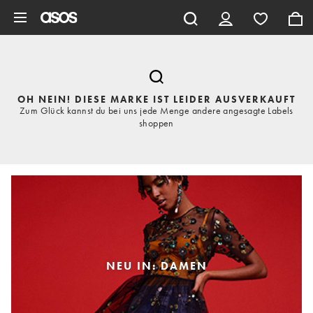
Zum Hauptinhalt überspringen
OH NEIN! DIESE MARKE IST LEIDER AUSVERKAUFT
Zum Glück kannst du bei uns jede Menge andere angesagte Labels
shoppen
NEU IN: DAMEN