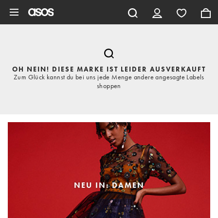
Zum Hauptinhalt überspringen
OH NEIN! DIESE MARKE IST LEIDER AUSVERKAUFT
Zum Glück kannst du bei uns jede Menge andere angesagte Labels
shoppen
NEU IN: DAMEN