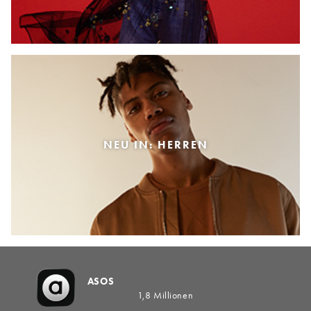
NEU IN: HERREN
ASOS
1,8 Millionen