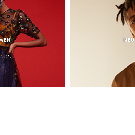
AMEN
NEU