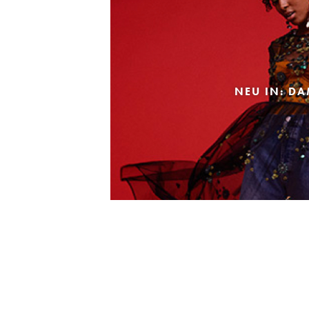
NEU IN: D