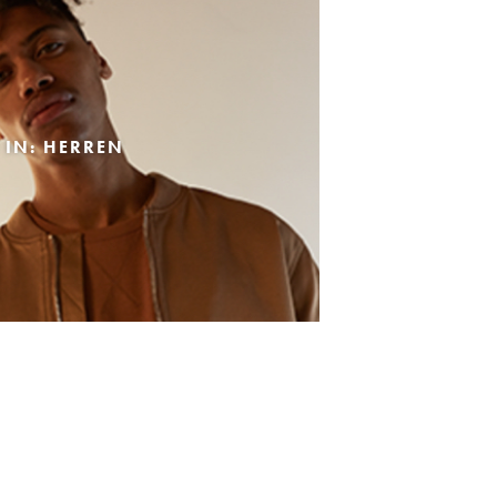
 IN: HERREN