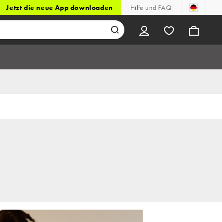
Jetzt die neue App downloaden
Hilfe und FAQ