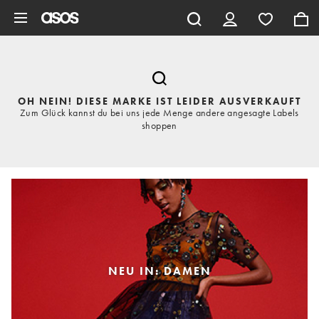
Zum Hauptinhalt überspringen
OH NEIN! DIESE MARKE IST LEIDER AUSVERKAUFT
Zum Glück kannst du bei uns jede Menge andere angesagte Labels
shoppen
NEU IN: DAMEN