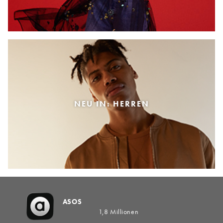
NEU IN: HERREN
ASOS
1,8 Millionen