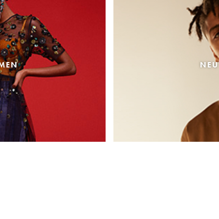
AMEN
NEU