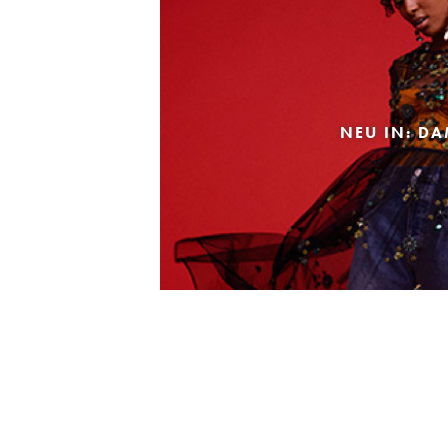
NEU IN: D