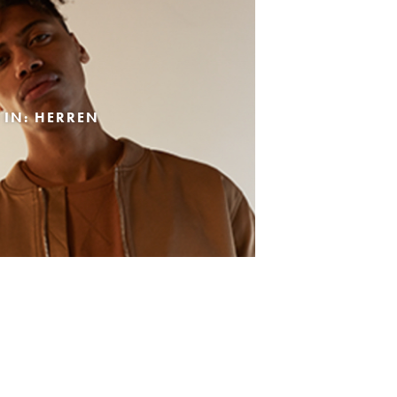
 IN: HERREN