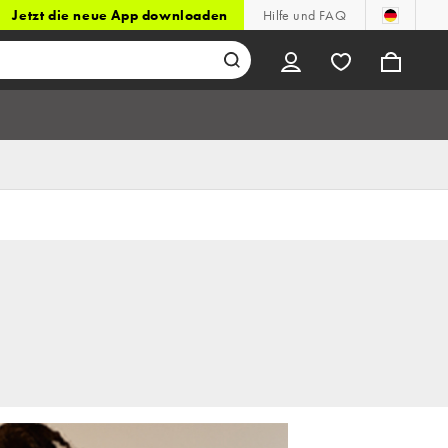
Jetzt die neue App downloaden
Hilfe und FAQ