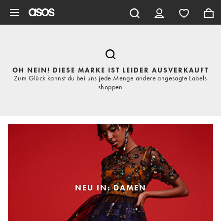
Zum Hauptinhalt überspringen
OH NEIN! DIESE MARKE IST LEIDER AUSVERKAUFT
Zum Glück kannst du bei uns jede Menge andere angesagte Labels
shoppen
NEU IN: DAMEN