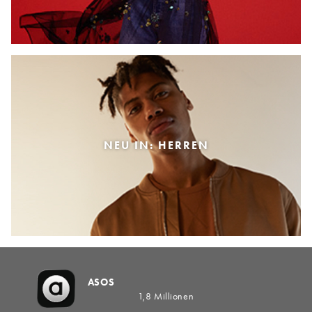
NEU IN: HERREN
ASOS
1,8 Millionen