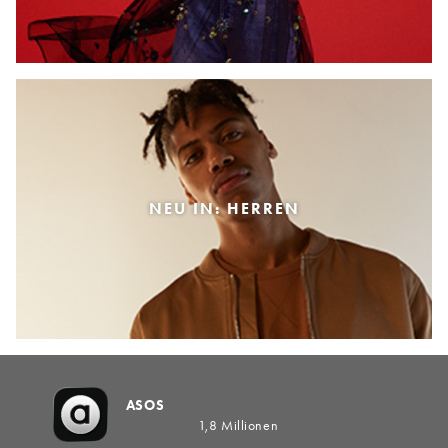
NEU IN: HERREN
ASOS
1,8 Millionen