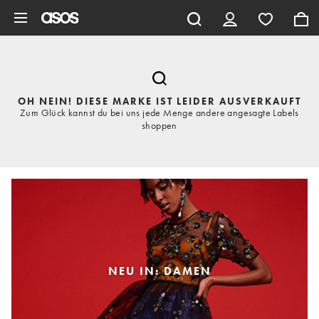
Zum Hauptinhalt überspringen
OH NEIN! DIESE MARKE IST LEIDER AUSVERKAUFT
Zum Glück kannst du bei uns jede Menge andere angesagte Labels
shoppen
NEU IN: DAMEN