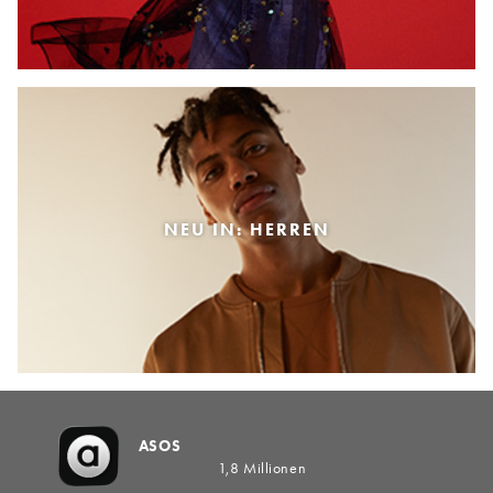
NEU IN: HERREN
ASOS
1,8 Millionen