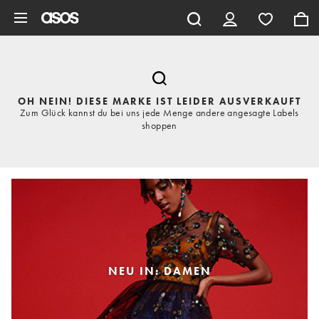
Zum Hauptinhalt überspringen
OH NEIN! DIESE MARKE IST LEIDER AUSVERKAUFT
Zum Glück kannst du bei uns jede Menge andere angesagte Labels
shoppen
NEU IN: DAMEN