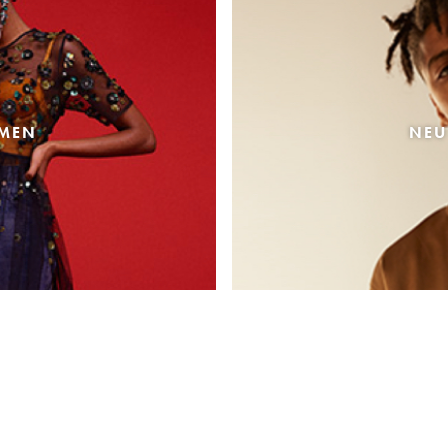
AMEN
NEU