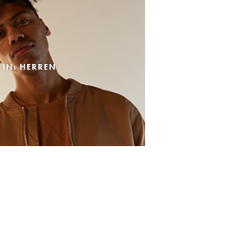
 IN: HERREN