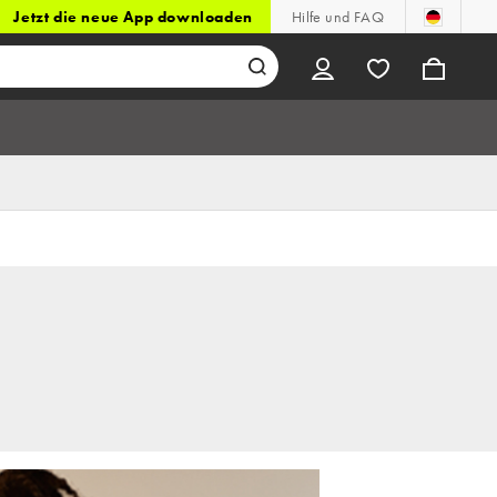
Jetzt die neue App downloaden
Hilfe und FAQ