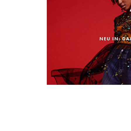
NEU IN: D