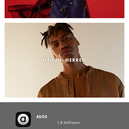
NEU IN: HERREN
ASOS
1,8 Millionen