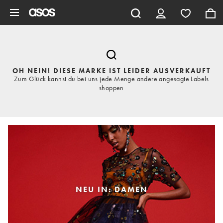
Zum Hauptinhalt überspringen
OH NEIN! DIESE MARKE IST LEIDER AUSVERKAUFT
Zum Glück kannst du bei uns jede Menge andere angesagte Labels
shoppen
NEU IN: DAMEN