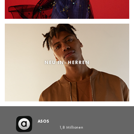
NEU IN: HERREN
ASOS
1,8 Millionen