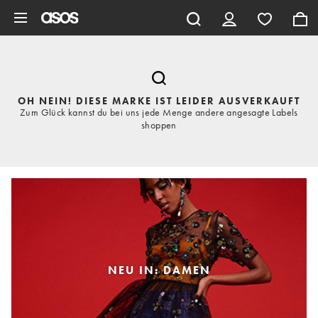
Zum Hauptinhalt überspringen
OH NEIN! DIESE MARKE IST LEIDER AUSVERKAUFT
Zum Glück kannst du bei uns jede Menge andere angesagte Labels
shoppen
NEU IN: DAMEN