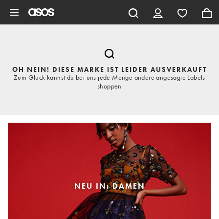
Zum Hauptinhalt überspringen
OH NEIN! DIESE MARKE IST LEIDER AUSVERKAUFT
Zum Glück kannst du bei uns jede Menge andere angesagte Labels
shoppen
NEU IN: DAMEN