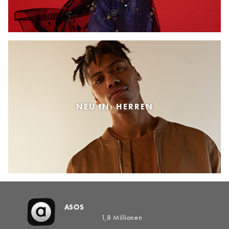
NEU IN: HERREN
ASOS
1,8 Millionen