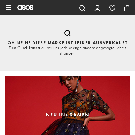
Zum Hauptinhalt überspringen
OH NEIN! DIESE MARKE IST LEIDER AUSVERKAUFT
Zum Glück kannst du bei uns jede Menge andere angesagte Labels
shoppen
NEU IN: DAMEN