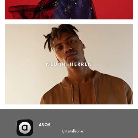
NEU IN: HERREN
ASOS
1,8 Millionen