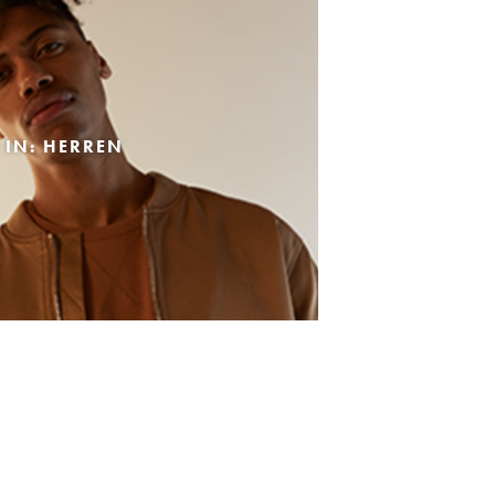
 IN: HERREN