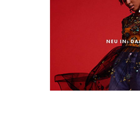
NEU IN: D