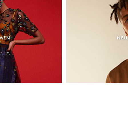
AMEN
NEU