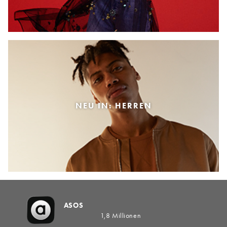
NEU IN: HERREN
ASOS
1,8 Millionen