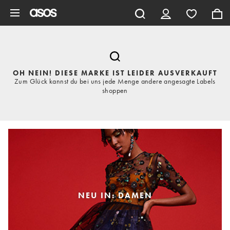
Zum Hauptinhalt überspringen
OH NEIN! DIESE MARKE IST LEIDER AUSVERKAUFT
Zum Glück kannst du bei uns jede Menge andere angesagte Labels
shoppen
NEU IN: DAMEN