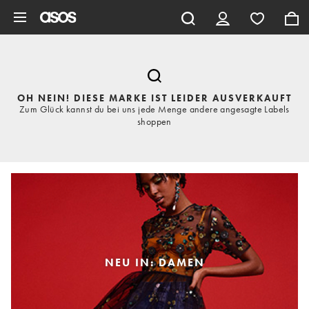
Zum Hauptinhalt überspringen
OH NEIN! DIESE MARKE IST LEIDER AUSVERKAUFT
Zum Glück kannst du bei uns jede Menge andere angesagte Labels
shoppen
NEU IN: DAMEN