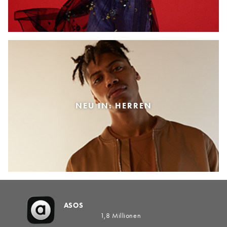
NEU IN: HERREN
ASOS
1,8 Millionen