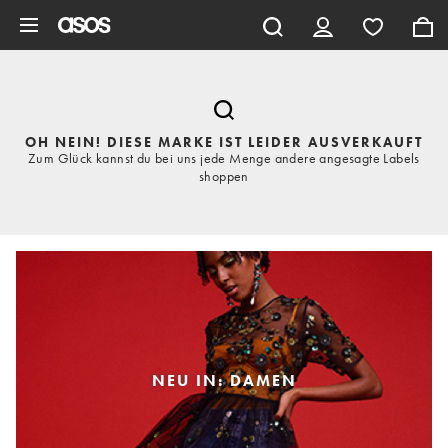
Zum Hauptinhalt überspringen
OH NEIN! DIESE MARKE IST LEIDER AUSVERKAUFT
Zum Glück kannst du bei uns jede Menge andere angesagte Labels
shoppen
NEU IN: DAMEN