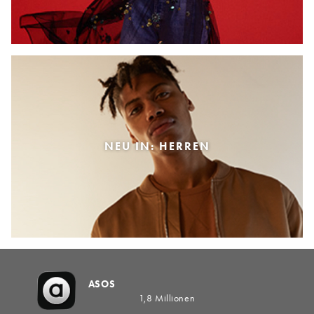
NEU IN: HERREN
ASOS
1,8 Millionen