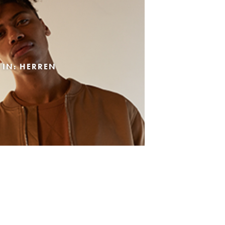
 IN: HERREN