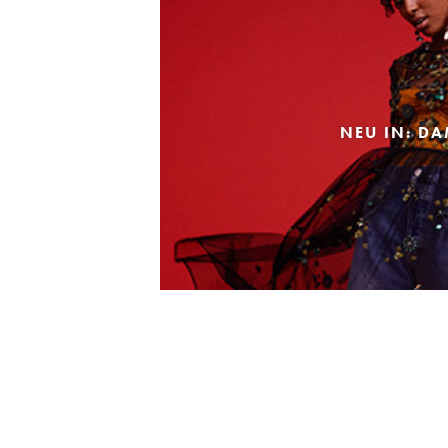
NEU IN: D