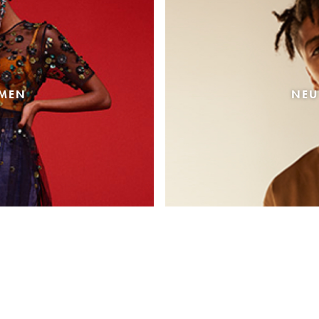
AMEN
NEU