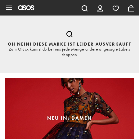
Zum Hauptinhalt überspringen
OH NEIN! DIESE MARKE IST LEIDER AUSVERKAUFT
Zum Glück kannst du bei uns jede Menge andere angesagte Labels
shoppen
NEU IN: DAMEN