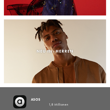
NEU IN: HERREN
ASOS
1,8 Millionen