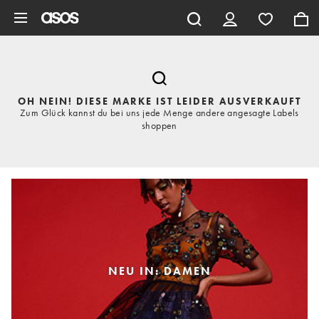
Zum Hauptinhalt überspringen
OH NEIN! DIESE MARKE IST LEIDER AUSVERKAUFT
Zum Glück kannst du bei uns jede Menge andere angesagte Labels
shoppen
NEU IN: DAMEN