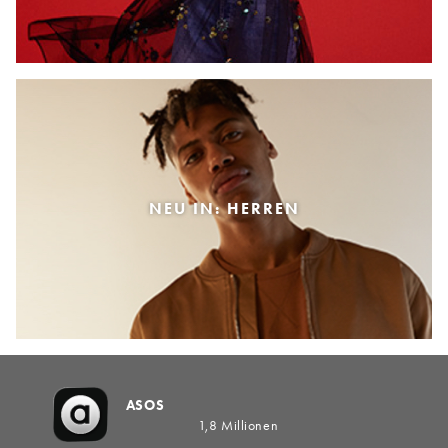
NEU IN: HERREN
ASOS
1,8 Millionen