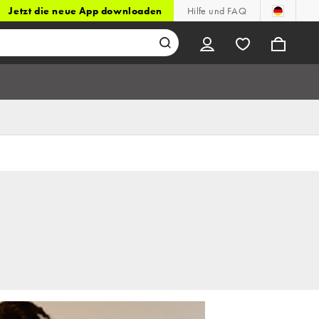
Jetzt die neue App downloaden
Hilfe und FAQ