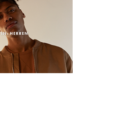
 IN: HERREN