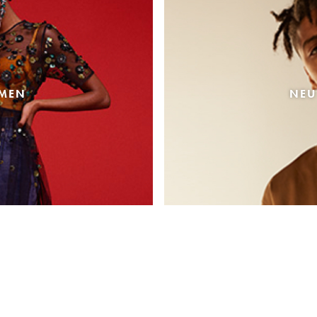
AMEN
NEU