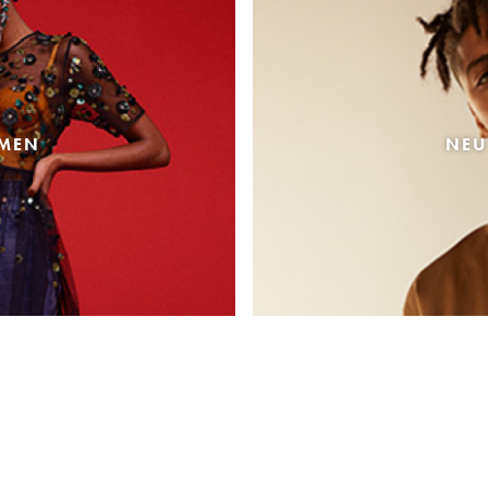
AMEN
NEU