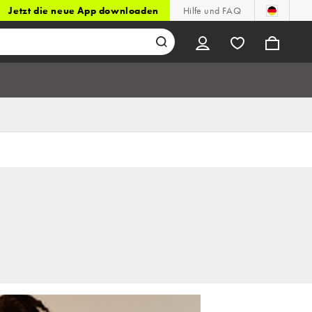
Jetzt die neue App downloaden
Hilfe und FAQ