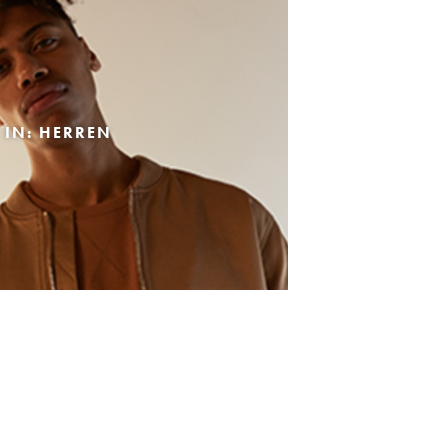
 IN: HERREN