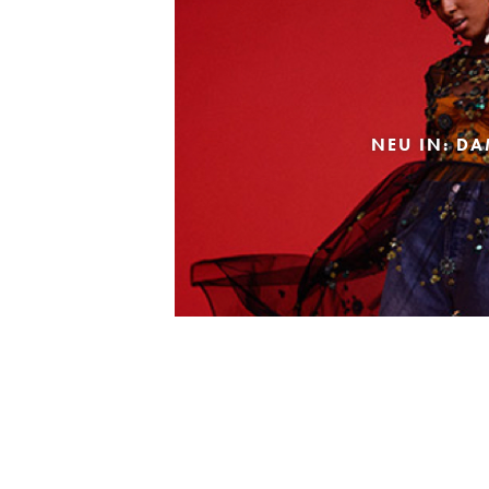
NEU IN: D