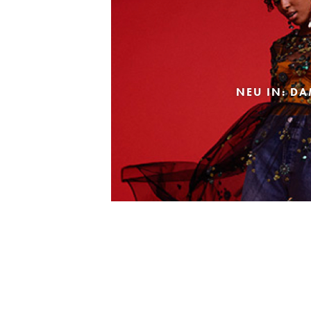
NEU IN: D