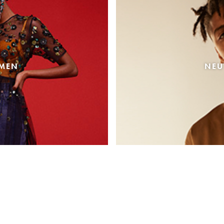
AMEN
NEU