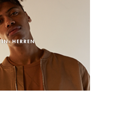
 IN: HERREN