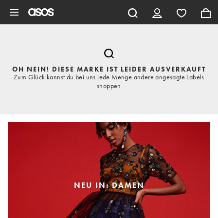
Zum Hauptinhalt überspringen
OH NEIN! DIESE MARKE IST LEIDER AUSVERKAUFT
Zum Glück kannst du bei uns jede Menge andere angesagte Labels
shoppen
NEU IN: DAMEN