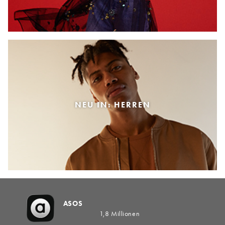
NEU IN: HERREN
ASOS
1,8 Millionen