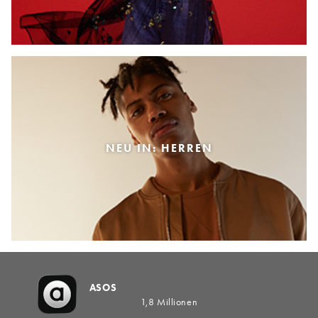
NEU IN: HERREN
ASOS
1,8 Millionen