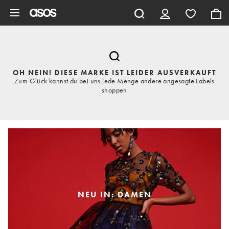
Zum Hauptinhalt überspringen
OH NEIN! DIESE MARKE IST LEIDER AUSVERKAUFT
Zum Glück kannst du bei uns jede Menge andere angesagte Labels
shoppen
NEU IN: DAMEN